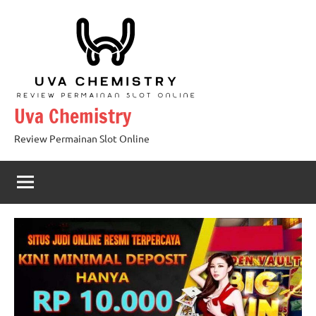
Skip
to
content
Uva Chemistry
Review Permainan Slot Online