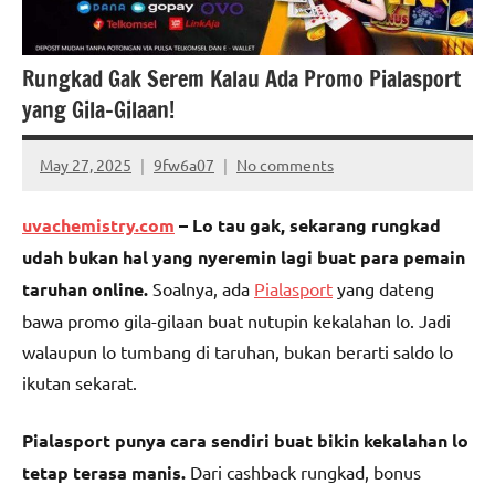
Rungkad Gak Serem Kalau Ada Promo Pialasport
yang Gila-Gilaan!
May 27, 2025
9fw6a07
No comments
uvachemistry.com
– Lo tau gak, sekarang rungkad
udah bukan hal yang nyeremin lagi buat para pemain
taruhan online.
Soalnya, ada
Pialasport
yang dateng
bawa promo gila-gilaan buat nutupin kekalahan lo. Jadi
walaupun lo tumbang di taruhan, bukan berarti saldo lo
ikutan sekarat.
Pialasport punya cara sendiri buat bikin kekalahan lo
tetap terasa manis.
Dari cashback rungkad, bonus