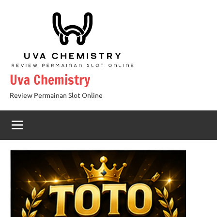
Skip
to
content
Uva Chemistry
Review Permainan Slot Online