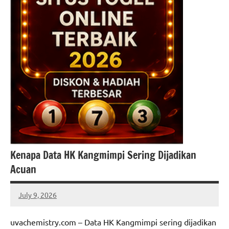
Kenapa Data HK Kangmimpi Sering Dijadikan
Acuan
July 9, 2026
9fw6a07
uvachemistry.com – Data HK Kangmimpi sering dijadikan