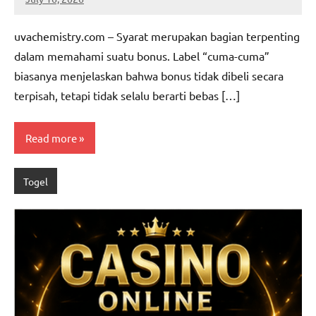
9fw6a07
uvachemistry.com – Syarat merupakan bagian terpenting
dalam memahami suatu bonus. Label “cuma-cuma”
biasanya menjelaskan bahwa bonus tidak dibeli secara
terpisah, tetapi tidak selalu berarti bebas […]
Read more
Togel