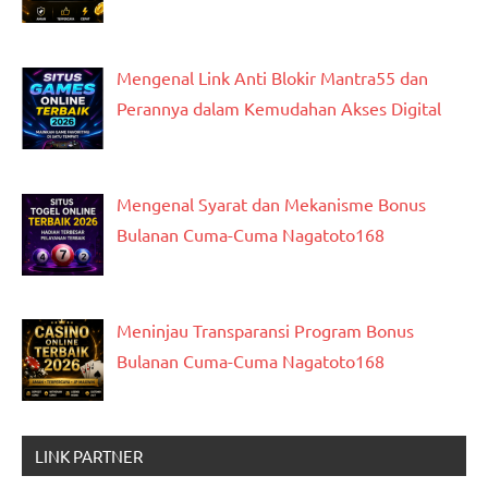
Mengenal Link Anti Blokir Mantra55 dan
Perannya dalam Kemudahan Akses Digital
Mengenal Syarat dan Mekanisme Bonus
Bulanan Cuma-Cuma Nagatoto168
Meninjau Transparansi Program Bonus
Bulanan Cuma-Cuma Nagatoto168
LINK PARTNER