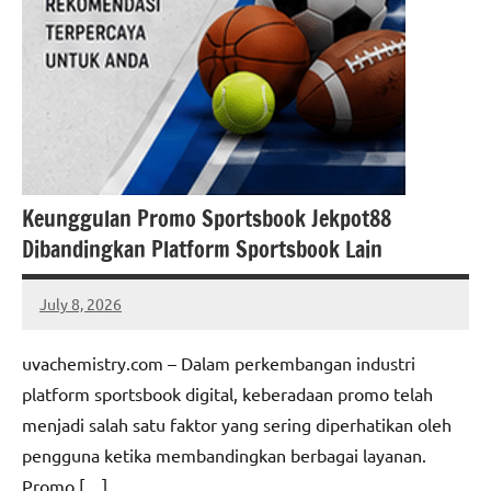
Keunggulan Promo Sportsbook Jekpot88
Dibandingkan Platform Sportsbook Lain
July 8, 2026
9fw6a07
uvachemistry.com – Dalam perkembangan industri
platform sportsbook digital, keberadaan promo telah
menjadi salah satu faktor yang sering diperhatikan oleh
pengguna ketika membandingkan berbagai layanan.
Promo […]