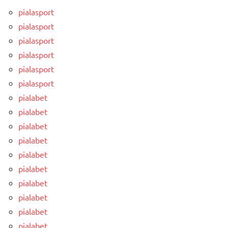
pialasport
pialasport
pialasport
pialasport
pialasport
pialasport
pialabet
pialabet
pialabet
pialabet
pialabet
pialabet
pialabet
pialabet
pialabet
pialabet