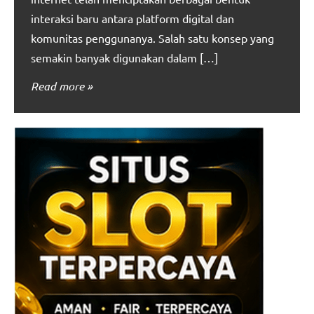
interaksi baru antara platform digital dan
komunitas penggunanya. Salah satu konsep yang
semakin banyak digunakan dalam […]
Read more