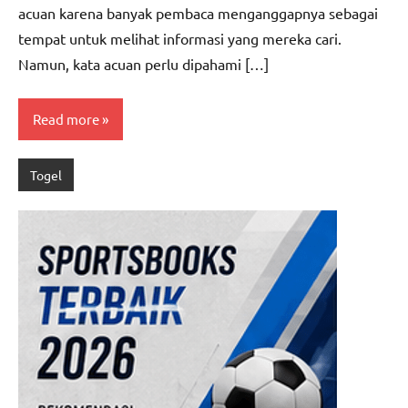
acuan karena banyak pembaca menganggapnya sebagai
tempat untuk melihat informasi yang mereka cari.
Namun, kata acuan perlu dipahami […]
Read more
Togel