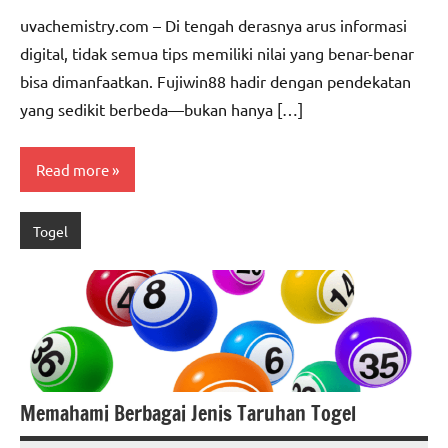
uvachemistry.com – Di tengah derasnya arus informasi
digital, tidak semua tips memiliki nilai yang benar-benar
bisa dimanfaatkan. Fujiwin88 hadir dengan pendekatan
yang sedikit berbeda—bukan hanya […]
Read more
Togel
Memahami Berbagai Jenis Taruhan Togel