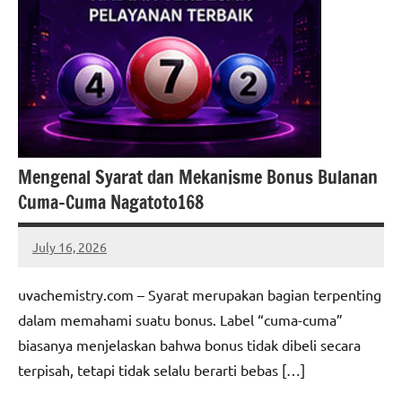
Mengenal Syarat dan Mekanisme Bonus Bulanan
Cuma-Cuma Nagatoto168
July 16, 2026
9fw6a07
uvachemistry.com – Syarat merupakan bagian terpenting
dalam memahami suatu bonus. Label “cuma-cuma”
biasanya menjelaskan bahwa bonus tidak dibeli secara
terpisah, tetapi tidak selalu berarti bebas […]