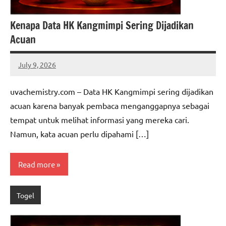
Kenapa Data HK Kangmimpi Sering Dijadikan
Acuan
July 9, 2026
9fw6a07
uvachemistry.com – Data HK Kangmimpi sering dijadikan
acuan karena banyak pembaca menganggapnya sebagai
tempat untuk melihat informasi yang mereka cari.
Namun, kata acuan perlu dipahami […]
Read more
Togel