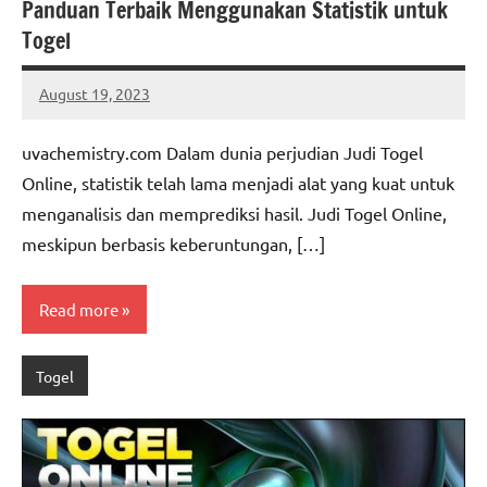
Panduan Terbaik Menggunakan Statistik untuk
Togel
August 19, 2023
9fw6a07
No
comments
uvachemistry.com Dalam dunia perjudian Judi Togel
Online, statistik telah lama menjadi alat yang kuat untuk
menganalisis dan memprediksi hasil. Judi Togel Online,
meskipun berbasis keberuntungan, […]
Read more
Togel