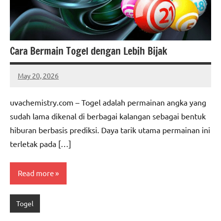
Cara Bermain Togel dengan Lebih Bijak
May 20, 2026
9fw6a07
uvachemistry.com – Togel adalah permainan angka yang
sudah lama dikenal di berbagai kalangan sebagai bentuk
hiburan berbasis prediksi. Daya tarik utama permainan ini
terletak pada […]
Read more
Togel