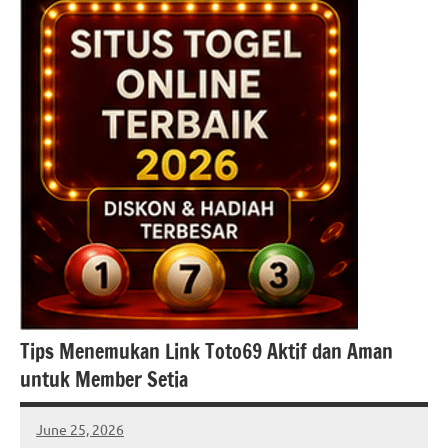
Tips Menemukan Link Toto69 Aktif dan Aman
untuk Member Setia
June 25, 2026
9fw6a07