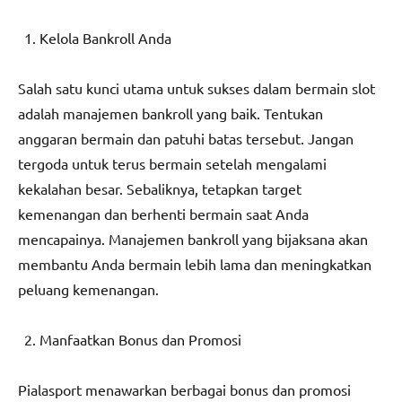
Kelola Bankroll Anda
Salah satu kunci utama untuk sukses dalam bermain slot
adalah manajemen bankroll yang baik. Tentukan
anggaran bermain dan patuhi batas tersebut. Jangan
tergoda untuk terus bermain setelah mengalami
kekalahan besar. Sebaliknya, tetapkan target
kemenangan dan berhenti bermain saat Anda
mencapainya. Manajemen bankroll yang bijaksana akan
membantu Anda bermain lebih lama dan meningkatkan
peluang kemenangan.
Manfaatkan Bonus dan Promosi
Pialasport menawarkan berbagai bonus dan promosi