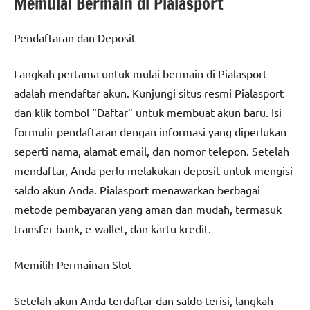
Memulai Bermain di Pialasport
Pendaftaran dan Deposit
Langkah pertama untuk mulai bermain di Pialasport
adalah mendaftar akun. Kunjungi situs resmi Pialasport
dan klik tombol “Daftar” untuk membuat akun baru. Isi
formulir pendaftaran dengan informasi yang diperlukan
seperti nama, alamat email, dan nomor telepon. Setelah
mendaftar, Anda perlu melakukan deposit untuk mengisi
saldo akun Anda. Pialasport menawarkan berbagai
metode pembayaran yang aman dan mudah, termasuk
transfer bank, e-wallet, dan kartu kredit.
Memilih Permainan Slot
Setelah akun Anda terdaftar dan saldo terisi, langkah