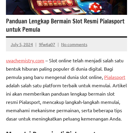
Panduan Lengkap Bermain Slot Resmi Pialasport
untuk Pemula
July 5, 2024
9fw6a07
No comments
uvachemistry.com
– Slot online telah menjadi salah satu
bentuk hiburan paling populer di dunia digital. Bagi
pemula yang baru mengenal dunia slot online,
Pialasport
adalah salah satu platform terbaik untuk memulai. Artikel
ini akan memberikan panduan lengkap bermain slot
resmi Pialasport, mencakup langkah-langkah memulai,
memahami mekanisme permainan, serta beberapa tips
dasar untuk meningkatkan peluang kemenangan Anda.