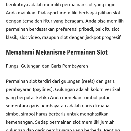
berikutnya adalah memilih permainan slot yang ingin
Anda mainkan. Pialasport memiliki berbagai pilihan slot
dengan tema dan fitur yang beragam. Anda bisa memilih
permainan berdasarkan preferensi pribadi, baik itu slot
klasik, slot video, maupun slot dengan jackpot progresif.
Memahami Mekanisme Permainan Slot
Fungsi Gulungan dan Garis Pembayaran
Permainan slot terdiri dari gulungan (reels) dan garis
pembayaran (paylines). Gulungan adalah kolom vertikal
yang berputar ketika Anda menekan tombol putar,
sementara garis pembayaran adalah garis di mana
simbol-simbol harus berbaris untuk menghasilkan
kemenangan. Setiap permainan slot memiliki jumlah
gulungan dan garis pembayaran yang berbeda. Penting