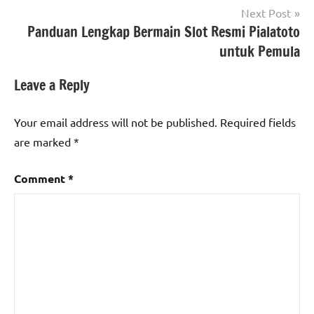
Next Post
Panduan Lengkap Bermain Slot Resmi Pialatoto
untuk Pemula
Leave a Reply
Your email address will not be published.
Required fields
are marked
*
Comment
*