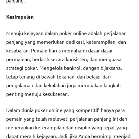
panjang.
Kesimpulan
Menuju kejayaan dalam poker online adalah perjalanan
panjang yang memerlukan dedikasi, keterampilan, dan
kesabaran. Pemain harus memahami dasar-dasar
permainan, berlatih secara konsisten, dan menguasai
strategi poker. Mengelola bankroll dengan bijaksana,
tetap tenang di bawah tekanan, dan belajar dari
pengalaman dan kekalahan juga merupakan langkah
penting menuju kesuksesan.
Dalam dunia poker online yang kompetitif, hanya para
pemain yang telah melewati perjalanan panjang ini dan
menerapkan keterampilan dan disiplin yang tepat yang
dapat meraih kejayaan. Jadi, jika Anda bermimpi menjadi