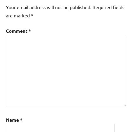
Your email address will not be published.
Required fields
are marked
*
Comment
*
Name
*