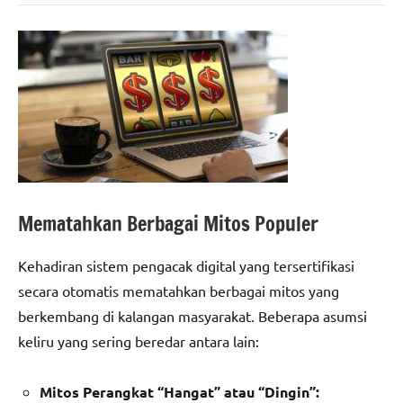
Mematahkan Berbagai Mitos Populer
Kehadiran sistem pengacak digital yang tersertifikasi
secara otomatis mematahkan berbagai mitos yang
berkembang di kalangan masyarakat. Beberapa asumsi
keliru yang sering beredar antara lain:
Mitos Perangkat “Hangat” atau “Dingin”: