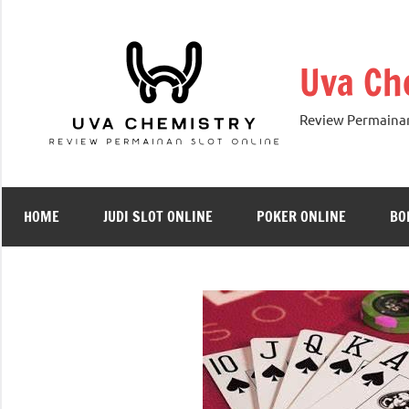
Skip
to
content
Uva Ch
Review Permainan
HOME
JUDI SLOT ONLINE
POKER ONLINE
BO