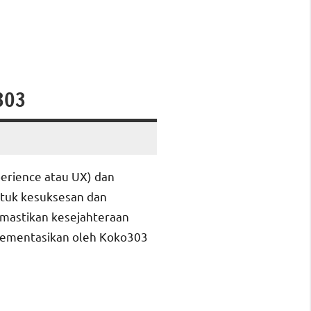
303
erience atau UX) dan
tuk kesuksesan dan
emastikan kesejahteraan
mplementasikan oleh Koko303