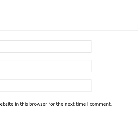
bsite in this browser for the next time I comment.