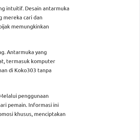
ng intuitif. Desain antarmuka
 mereka cari dan
bijak memungkinkan
ng. Antarmuka yang
at, termasuk komputer
inan di Koko303 tanpa
Melalui penggunaan
ari pemain. Informasi ini
omosi khusus, menciptakan