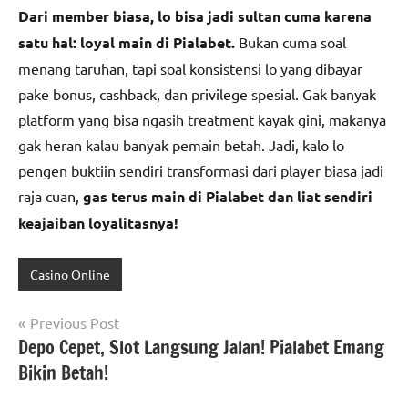
Dari member biasa, lo bisa jadi sultan cuma karena
satu hal: loyal main di Pialabet.
Bukan cuma soal
menang taruhan, tapi soal konsistensi lo yang dibayar
pake bonus, cashback, dan privilege spesial. Gak banyak
platform yang bisa ngasih treatment kayak gini, makanya
gak heran kalau banyak pemain betah. Jadi, kalo lo
pengen buktiin sendiri transformasi dari player biasa jadi
raja cuan,
gas terus main di Pialabet dan liat sendiri
keajaiban loyalitasnya!
Casino Online
Post
Previous Post
Depo Cepet, Slot Langsung Jalan! Pialabet Emang
navigation
Bikin Betah!