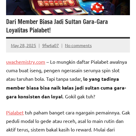
Dari Member Biasa Jadi Sultan Gara-Gara
Loyalitas Pialabet!
May 28, 2025
9fw6a07
No comments
uvachemistry.com
– Lo mungkin daftar Pialabet awalnya
cuma buat iseng, pengen ngerasain serunya spin slot
atau taruhan bola. Tapi tanpa sadar,
lo yang tadinya
member biasa bisa naik kelas jadi sultan cuma gara-
gara konsisten dan loyal
. Gokil gak tuh?
Pialabet
tuh paham banget cara ngargain pemainnya. Gak
peduli modal lo gede atau receh, asal lo main rutin dan
aktif terus, sistem bakal kasih lo reward. Mulai dari