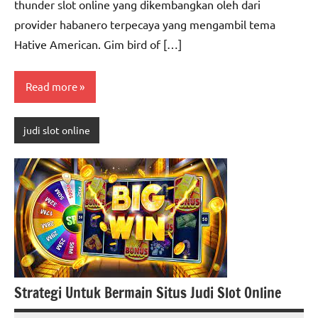
thunder slot online yang dikembangkan oleh dari
provider habanero terpecaya yang mengambil tema
Hative American. Gim bird of […]
Read more
judi slot online
Strategi Untuk Bermain Situs Judi Slot Online