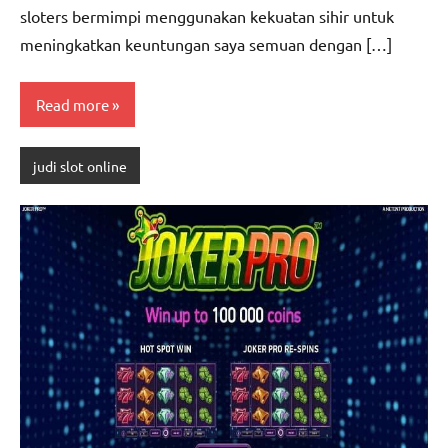
sloters bermimpi menggunakan kekuatan sihir untuk
meningkatkan keuntungan saya semuan dengan […]
Read more
judi slot online