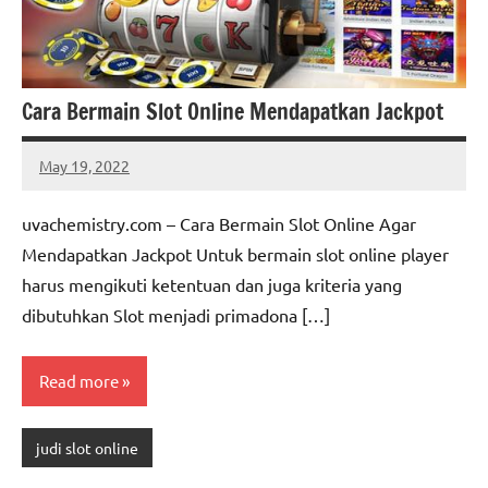
Cara Bermain Slot Online Mendapatkan Jackpot
May 19, 2022
edinburgh
No
comments
uvachemistry.com – Cara Bermain Slot Online Agar
Mendapatkan Jackpot Untuk bermain slot online player
harus mengikuti ketentuan dan juga kriteria yang
dibutuhkan Slot menjadi primadona […]
Read more
judi slot online