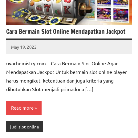
Cara Bermain Slot Online Mendapatkan Jackpot
May 19, 2022
edinburgh
No
comments
uvachemistry.com – Cara Bermain Slot Online Agar
Mendapatkan Jackpot Untuk bermain slot online player
harus mengikuti ketentuan dan juga kriteria yang
dibutuhkan Slot menjadi primadona […]
Read more
judi slot online