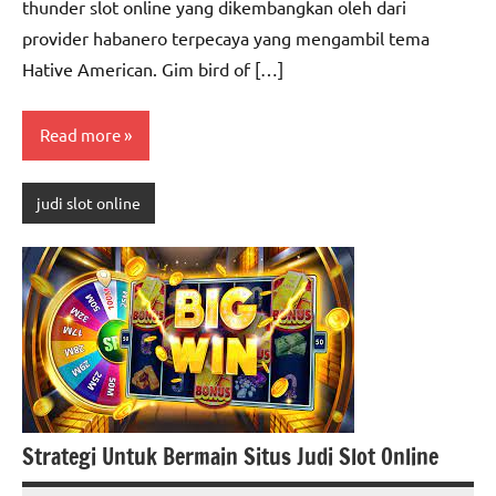
thunder slot online yang dikembangkan oleh dari
provider habanero terpecaya yang mengambil tema
Hative American. Gim bird of […]
Read more
judi slot online
Strategi Untuk Bermain Situs Judi Slot Online