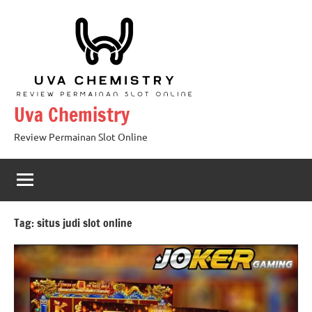
Skip
to
content
Uva Chemistry
Review Permainan Slot Online
Tag:
situs judi slot online