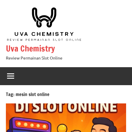
Skip
to
content
Uva Chemistry
Review Permainan Slot Online
Tag:
mesin slot online