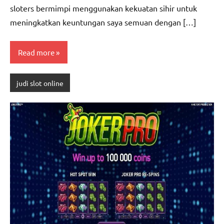
sloters bermimpi menggunakan kekuatan sihir untuk
meningkatkan keuntungan saya semuan dengan […]
Read more
judi slot online