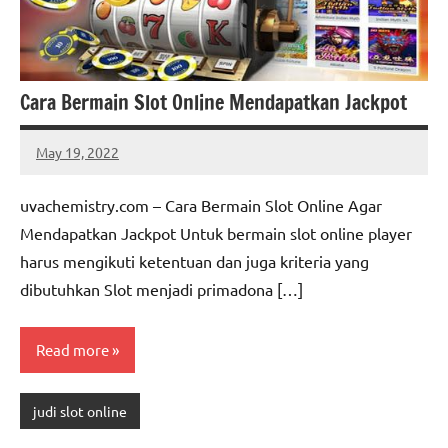
Cara Bermain Slot Online Mendapatkan Jackpot
May 19, 2022
edinburgh
No
comments
uvachemistry.com – Cara Bermain Slot Online Agar
Mendapatkan Jackpot Untuk bermain slot online player
harus mengikuti ketentuan dan juga kriteria yang
dibutuhkan Slot menjadi primadona […]
Read more
judi slot online