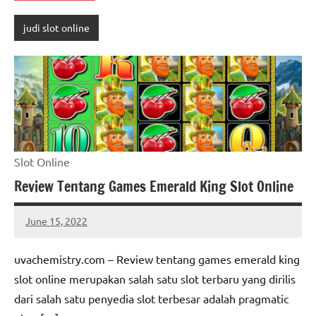
judi slot online
Slot Online
Review Tentang Games Emerald King Slot Online
June 15, 2022
edinburgh
No
comments
uvachemistry.com – Review tentang games emerald king
slot online merupakan salah satu slot terbaru yang dirilis
dari salah satu penyedia slot terbesar adalah pragmatic