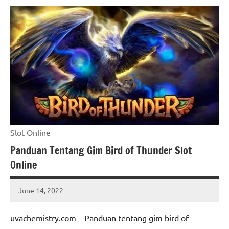
Slot Online
Panduan Tentang Gim Bird of Thunder Slot
Online
June 14, 2022
edinburgh
No
comments
uvachemistry.com – Panduan tentang gim bird of